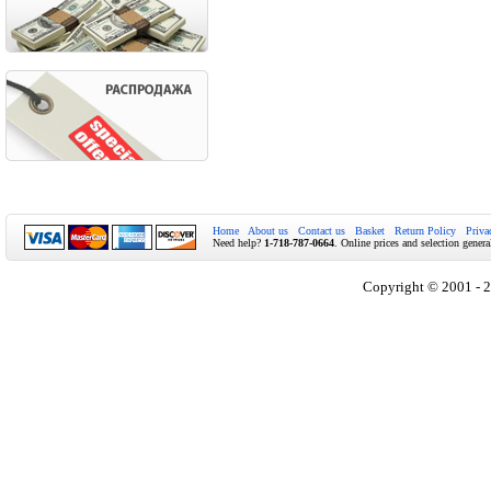
Home
About us
Contact us
Basket
Return Policy
Priva
Need help?
1-718-787-0664
. Online prices and selection genera
Copyright © 2001 - 2