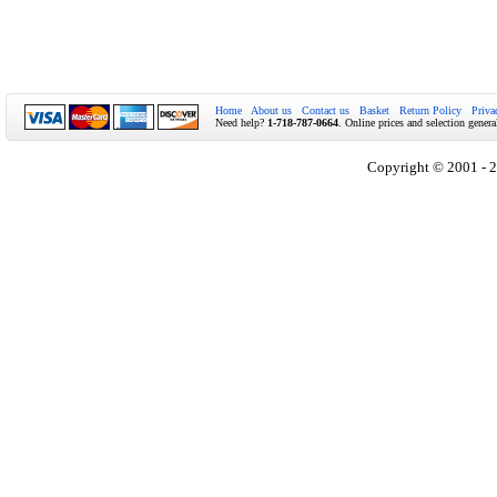
Home
About us
Contact us
Basket
Return Policy
Priva
Need help?
1-718-787-0664
. Online prices and selection genera
Copyright © 2001 - 2