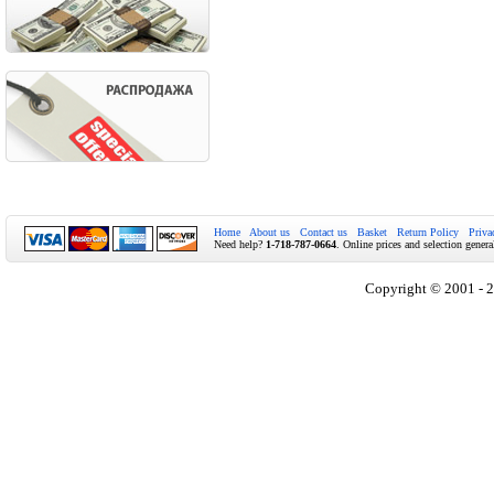
Home
About us
Contact us
Basket
Return Policy
Priva
Need help?
1-718-787-0664
. Online prices and selection genera
Copyright © 2001 - 2