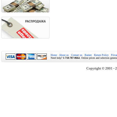
Home
About us
Contact us
Basket
Return Policy
Priva
Need help?
1-718-787-0664
. Online prices and selection genera
Copyright © 2001 - 2