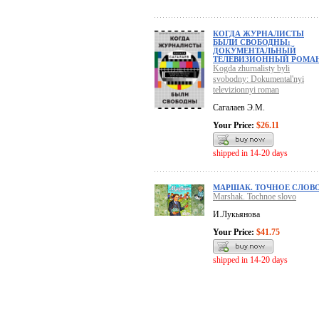
КОГДА ЖУРНАЛИСТЫ
БЫЛИ СВОБОДНЫ:
ДОКУМЕНТАЛЬНЫЙ
ТЕЛЕВИЗИОННЫЙ РОМА
Kogda zhurnalisty byli
svobodny: Dokumental'nyi
televizionnyi roman
Сагалаев Э.М.
Your Price:
$26.11
shipped in 14-20 days
МАРШАК. ТОЧНОЕ СЛОВ
Marshak. Tochnoe slovo
И.Лукьянова
Your Price:
$41.75
shipped in 14-20 days