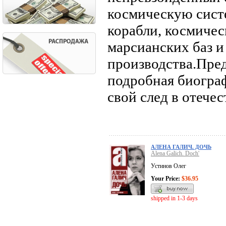
космическую сист
корабли, космичес
марсианских баз и
производства.Пред
подробная биогра
свой след в отече
АЛЕНА ГАЛИЧ. ДОЧЬ
Alena Galich. Doch'
Устинов Олег
Your Price:
$36.95
shipped in 1-3 days