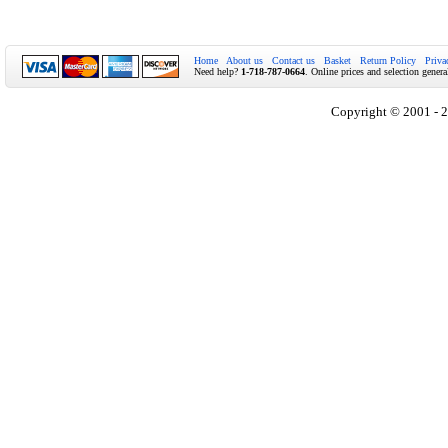
Home
About us
Contact us
Basket
Return Policy
Priva
Need help?
1-718-787-0664
. Online prices and selection genera
Copyright © 2001 - 2