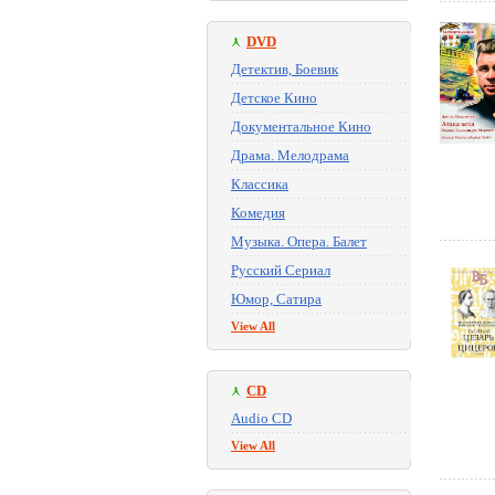
DVD
Детектив, Боевик
Детское Кино
Документальное Кино
Драма. Мелодрама
Классика
Комедия
Музыка. Опера. Балет
Русский Сериал
Юмор, Сатира
View All
CD
Audio CD
View All