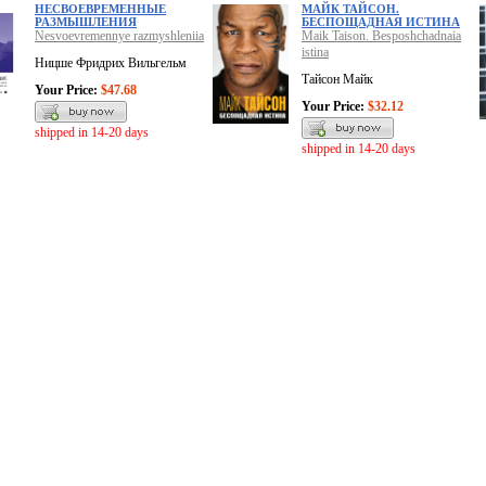
НЕСВОЕВРЕМЕННЫЕ
МАЙК ТАЙСОН.
РАЗМЫШЛЕНИЯ
БЕСПОЩАДНАЯ ИСТИНА
Nesvoevremennye razmyshleniia
Maik Taison. Besposhchadnaia
istina
Ницше Фридрих Вильгельм
Тайсон Майк
Your Price:
$47.68
Your Price:
$32.12
shipped in 14-20 days
shipped in 14-20 days