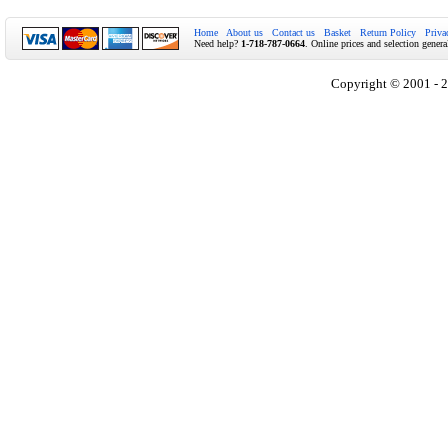
Home
About us
Contact us
Basket
Return Policy
Priva
Need help?
1-718-787-0664
. Online prices and selection genera
Copyright © 2001 - 2