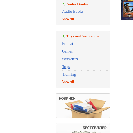
Audio Books
Audio Books
View All
Toys and Souvenirs
Educational
Games
Souvenirs
Toys
Training
View All