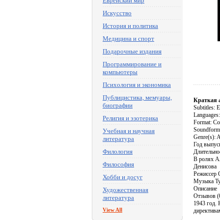
Еврейский мир
Искусство
История и политика
Медицина и спорт
Подарочные издания
Программирование и
компьютеры
Психология и экономика
Публицистика, мемуары,
Краткая 
биографии
Subtitles: 
Languages:
Религия и эзотерика
Format: Co
Soundforma
Учебная и научная
Genre(s): A
литература
Год выпуск
Филология
Длительнос
В ролях А
Философия
Денисова
Режиссер 
Хобби и досуг
Музыка Ту
Описание
Художественная
Отзывов (
литература
1943 год.
View All
директива