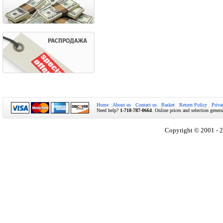
Home
About us
Contact us
Basket
Return Policy
Priva
Need help?
1-718-787-0664
. Online prices and selection genera
Copyright © 2001 - 2