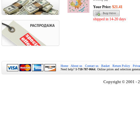
Your Price:
$21.41
shipped in 14-20 days
Home
About us
Contact us
Basket
Return Policy
Priva
Need help?
1-718-787-0664
. Online prices and selection genera
Copyright © 2001 - 2