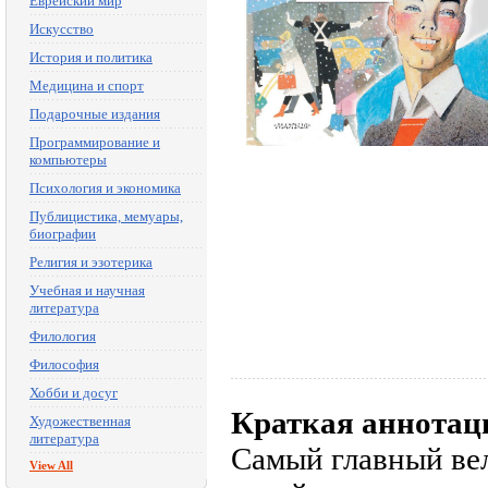
Еврейский мир
Искусство
История и политика
Медицина и спорт
Подарочные издания
Программирование и
компьютеры
Психология и экономика
Публицистика, мемуары,
биографии
Религия и эзотерика
Учебная и научная
литература
Филология
Философия
Хобби и досуг
Краткая аннотац
Художественная
литература
Самый главный ве
View All