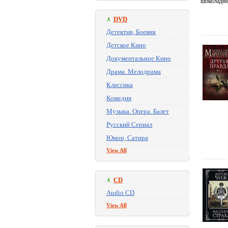
шоколадно
DVD
Детектив, Боевик
Детское Кино
Документальное Кино
Драма. Мелодрама
Классика
Комедия
Музыка. Опера. Балет
Русский Сериал
Юмор, Сатира
View All
CD
Audio CD
View All