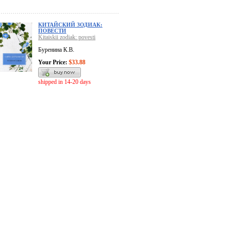
КИТАЙСКИЙ ЗОДИАК:
ПОВЕСТИ
Kitaiskii zodiak: povesti
Буренина К.В.
Your Price:
$33.88
shipped in 14-20 days