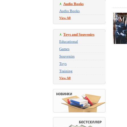
Audio Books
Audio Books
View All
Toys and Souvenirs
Educational
Games
Souvenirs
Toys
Training
View All