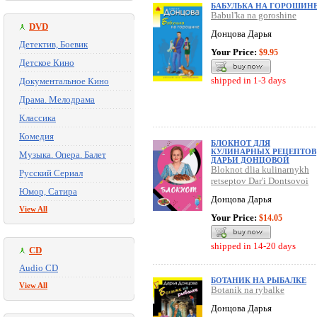
БАБУЛЬКА НА ГОРОШИН
Babul'ka na goroshine
DVD
Донцова Дарья
Детектив, Боевик
Your Price:
$9.95
Детское Кино
shipped in 1-3 days
Документальное Кино
Драма. Мелодрама
Классика
Комедия
БЛОКНОТ ДЛЯ
КУЛИНАРНЫХ РЕЦЕПТОВ
Музыка. Опера. Балет
ДАРЬИ ДОНЦОВОЙ
Bloknot dlia kulinarnykh
Русский Сериал
retseptov Dar'i Dontsovoi
Юмор, Сатира
Донцова Дарья
View All
Your Price:
$14.05
shipped in 14-20 days
CD
Audio CD
БОТАНИК НА РЫБАЛКЕ
View All
Botanik na rybalke
Донцова Дарья