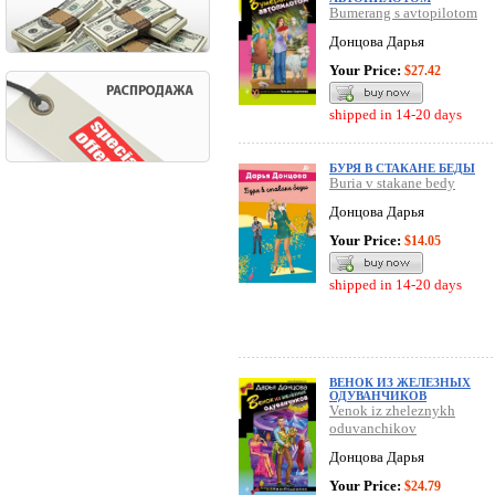
Bumerang s avtopilotom
Донцова Дарья
Your Price:
$27.42
shipped in 14-20 days
БУРЯ В СТАКАНЕ БЕДЫ
Buria v stakane bedy
Донцова Дарья
Your Price:
$14.05
shipped in 14-20 days
ВЕНОК ИЗ ЖЕЛЕЗНЫХ
ОДУВАНЧИКОВ
Venok iz zheleznykh
oduvanchikov
Донцова Дарья
Your Price:
$24.79