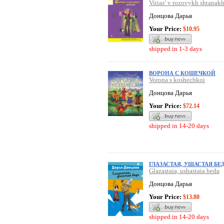
Vitiaz' v rozovykh shtanak
Донцова Дарья
Your Price:
$10.95
shipped in 1-3 days
ВОРОНА С КОШЕЧКОЙ
Vorona s koshechkoi
Донцова Дарья
Your Price:
$72.14
shipped in 14-20 days
ГЛАЗАСТАЯ, УШАСТАЯ БЕ
Glazastaia, ushastaia beda
Донцова Дарья
Your Price:
$13.80
shipped in 14-20 days