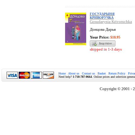
ГОСУДАРЫНЯ
КРИВОРУЧКА
Gosudarynia Krivoruchka
Донцова Дарья
Your Price:
$10.95
shipped in 1-3 days
Home
About us
Contact us
Basket
Return Policy
Priva
Need help?
1-718-787-0664
. Online prices and selection genera
Copyright © 2001 - 2