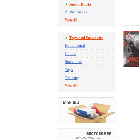
Audio Books
Audio Books
View All
Toys and Souvenirs
Educational
Games
Souvenirs
Toys
Training
View All