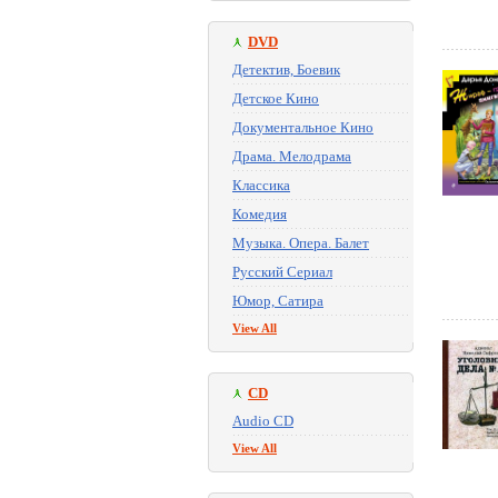
DVD
Детектив, Боевик
Детское Кино
Документальное Кино
Драма. Мелодрама
Классика
Комедия
Музыка. Опера. Балет
Русский Сериал
Юмор, Сатира
View All
CD
Audio CD
View All