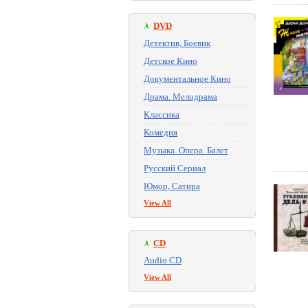
DVD
Детектив, Боевик
Детское Кино
Документальное Кино
Драма. Мелодрама
Классика
Комедия
Музыка. Опера. Балет
Русский Сериал
Юмор, Сатира
View All
CD
Audio CD
View All