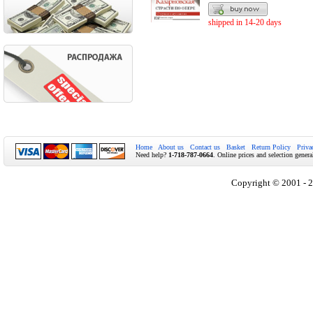
shipped in 14-20 days
Home
About us
Contact us
Basket
Return Policy
Priva
Need help?
1-718-787-0664
. Online prices and selection genera
Copyright © 2001 - 2