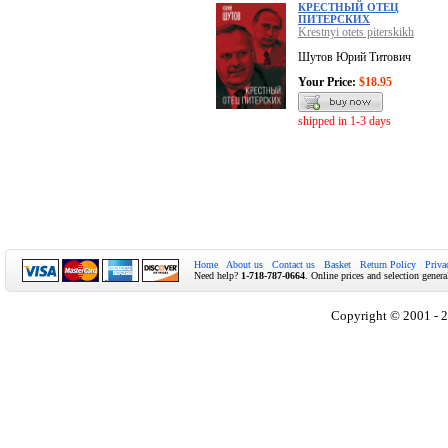
КРЕСТНЫЙ ОТЕЦ
ПИТЕРСКИХ
Krestnyi otets piterskikh
Шутов Юрий Титович
Your Price:
$18.95
shipped in 1-3 days
Home
About us
Contact us
Basket
Return Policy
Priva
Need help?
1-718-787-0664
. Online prices and selection genera
Copyright © 2001 - 2