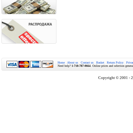
Home
About us
Contact us
Basket
Return Policy
Priva
Need help?
1-718-787-0664
. Online prices and selection genera
Copyright © 2001 - 2