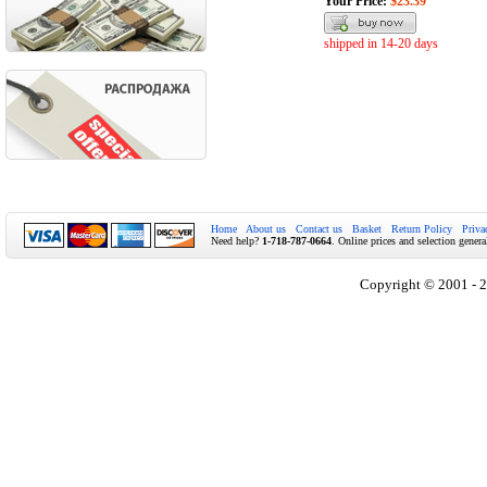
Your Price:
$23.39
shipped in 14-20 days
Home
About us
Contact us
Basket
Return Policy
Priva
Need help?
1-718-787-0664
. Online prices and selection genera
Copyright © 2001 - 2