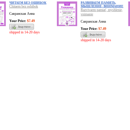
ЧИТАЕМ БЕЗ ОШИБОК
РАЗВИВАЕМ ПАМЯТЬ,
Chitaem bez oshibok
МЫШЛЕНИЕ, ВНИМАНИЕ
Razvivaem pamiat', myshlenie,
Савранская Анна
vnimanie
Your Price:
$7.49
Савранская Анна
Your Price:
$7.49
shipped in 14-20 days
shipped in 14-20 days