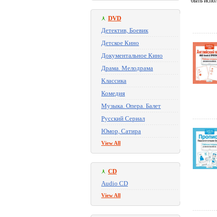
быть испо
DVD
Детектив, Боевик
Детское Кино
Документальное Кино
Драма. Мелодрама
Классика
Комедия
Музыка. Опера. Балет
Русский Сериал
Юмор, Сатира
View All
CD
Audio CD
View All