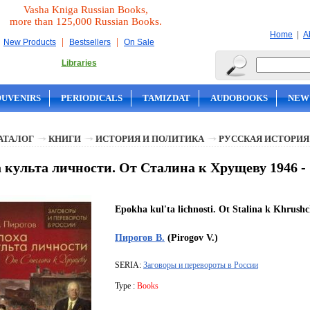
Vasha Kniga Russian Books,
more than 125,000 Russian Books.
|
Home
A
|
|
New Products
Bestsellers
On Sale
Libraries
OUVENIRS
PERIODICALS
TAMIZDAT
AUDOBOOKS
NEW
АТАЛОГ
КНИГИ
ИСТОРИЯ И ПОЛИТИКА
РУССКАЯ ИСТОРИЯ
 культа личности. От Сталина к Хрущеву 1946 - 1
Epokha kul'ta lichnosti. Ot Stalina k Khrushc
Пирогов В.
(Pirogov V.)
SERIA:
Заговоры и перевороты в России
Type :
Books