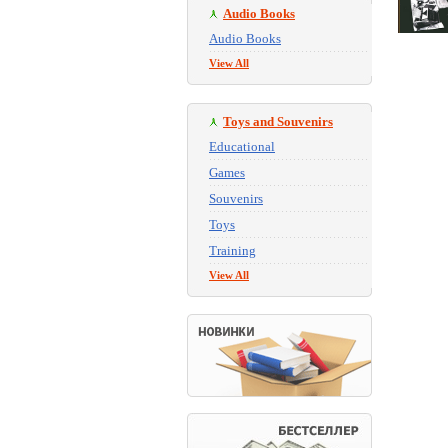
Audio Books
Audio Books
View All
Toys and Souvenirs
Educational
Games
Souvenirs
Toys
Training
View All