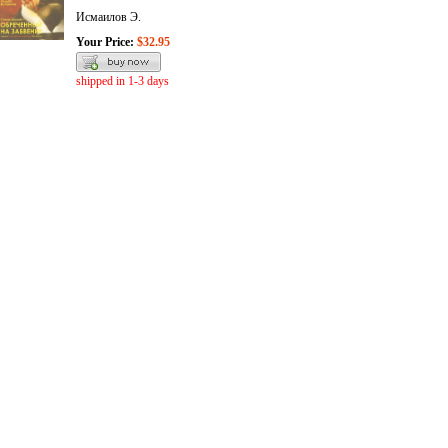
Исмаилов Э.
Your Price:
$32.95
shipped in 1-3 days