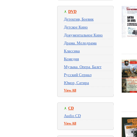
DVD
Детектив, Боевик
Детское Кино
Документальное Кино
Драма. Мелодрама
Классика
Комедия
Музыка. Опера. Балет
Русский Сериал
Юмор, Сатира
View All
CD
Audio CD
View All