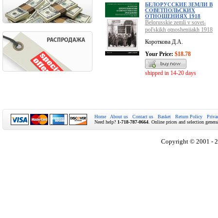
БЕЛОРУССКИЕ ЗЕМЛИ В
СОВЕТ­ПОЛЬСКИХ
ОТНОШЕНИЯХ 1918
Belorusskie zemli v sovet­
pol'skikh otnosheniiakh 1918
Короткова Д.А.
Your Price:
$18.78
shipped in 14-20 days
Home
About us
Contact us
Basket
Return Policy
Priva
Need help?
1-718-787-0664
. Online prices and selection genera
Copyright © 2001 - 2