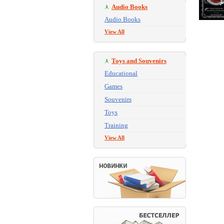
Audio Books
Audio Books
View All
Toys and Souvenirs
Educational
Games
Souvenirs
Toys
Training
View All