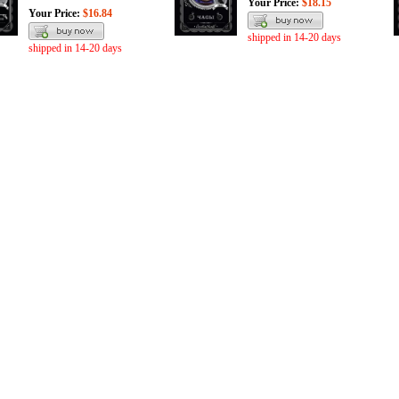
Your Price:
$18.15
Your Price:
$16.84
shipped in 14-20 days
shipped in 14-20 days