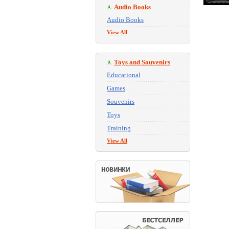
Audio Books
Audio Books
View All
Toys and Souvenirs
Educational
Games
Souvenirs
Toys
Training
View All