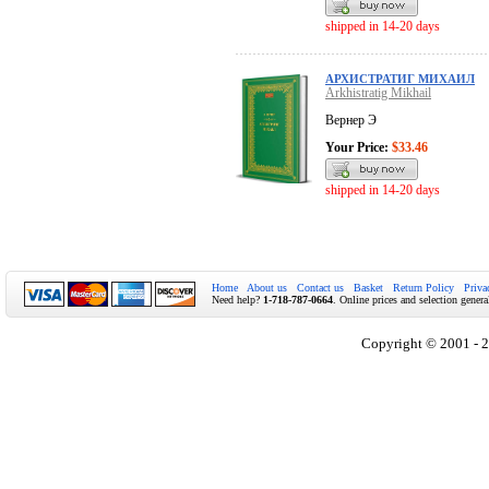
shipped in 14-20 days
АРХИСТРАТИГ МИХАИЛ
Arkhistratig Mikhail
Вернер Э
Your Price:
$33.46
shipped in 14-20 days
Home
About us
Contact us
Basket
Return Policy
Priva
Need help?
1-718-787-0664
. Online prices and selection genera
Copyright © 2001 - 2