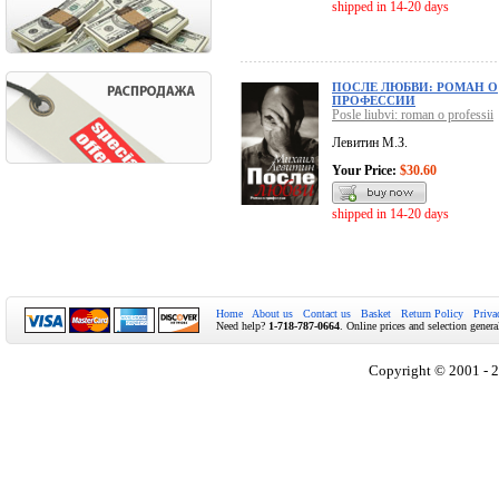
shipped in 14-20 days
ПОСЛЕ ЛЮБВИ: РОМАН О
ПРОФЕССИИ
Posle liubvi: roman o professii
Левитин М.З.
Your Price:
$30.60
shipped in 14-20 days
Home
About us
Contact us
Basket
Return Policy
Priva
Need help?
1-718-787-0664
. Online prices and selection genera
Copyright © 2001 - 2