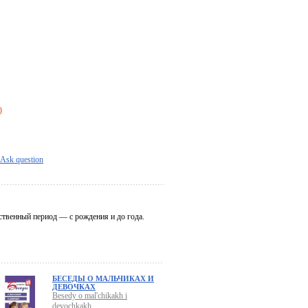
)
Ask question
ственный период — с рождения и до года.
БЕСЕДЫ О МАЛЬЧИКАХ И
ДЕВОЧКАХ
Besedy o mal'chikakh i
devochkakh