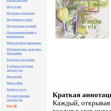
Еврейский мир
Искусство
История и политика
Медицина и спорт
Подарочные издания
Программирование и
компьютеры
Психология и экономика
Публицистика, мемуары,
биографии
Религия и эзотерика
Учебная и научная
литература
Филология
Философия
Хобби и досуг
Краткая аннотац
Художественная
литература
Каждый, открывая 
View All