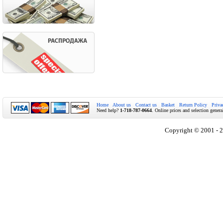
Home
About us
Contact us
Basket
Return Policy
Priva
Need help?
1-718-787-0664
. Online prices and selection genera
Copyright © 2001 - 2