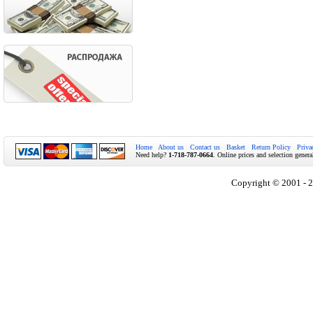
Home
About us
Contact us
Basket
Return Policy
Priva
Need help?
1-718-787-0664
. Online prices and selection genera
Copyright © 2001 - 2