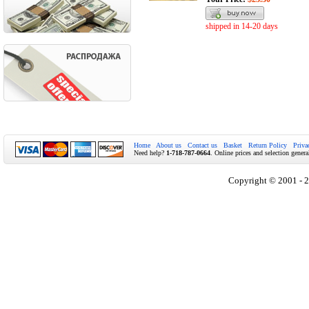
shipped in 14-20 days
Home
About us
Contact us
Basket
Return Policy
Priva
Need help?
1-718-787-0664
. Online prices and selection genera
Copyright © 2001 - 2