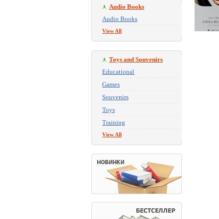
Audio Books
Audio Books
View All
Toys and Souvenirs
Educational
Games
Souvenirs
Toys
Training
View All