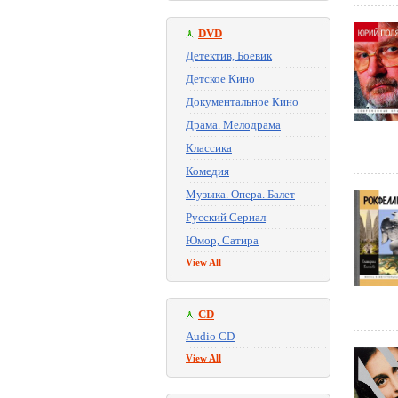
DVD
Детектив, Боевик
Детское Кино
Документальное Кино
Драма. Мелодрама
Классика
Комедия
Музыка. Опера. Балет
Русский Сериал
Юмор, Сатира
View All
CD
Audio CD
View All