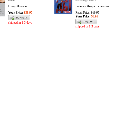
Проуз Франсин
Рабинер Игорь Яковлевич
Your Price:
$38.95
Retail Price:
$13.95
Your Price:
$8.95
shipped in 1-3 days
shipped in 1-3 days