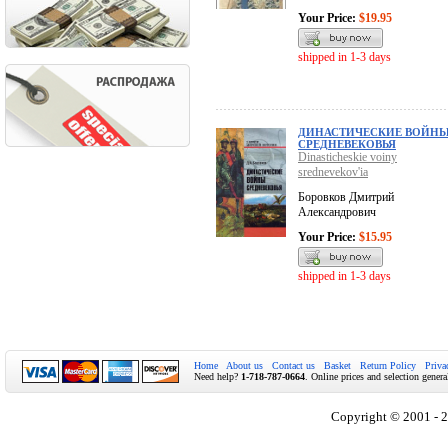
Your Price:
$19.95
shipped in 1-3 days
ДИНАСТИЧЕСКИЕ ВОЙН
СРЕДНЕВЕКОВЬЯ
Dinasticheskie voiny
srednevekov'ia
Боровков Дмитрий
Александрович
Your Price:
$15.95
shipped in 1-3 days
Home
About us
Contact us
Basket
Return Policy
Priva
Need help?
1-718-787-0664
. Online prices and selection genera
Copyright © 2001 - 2