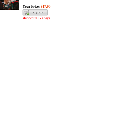
Your Price:
$17.95
shipped in 1-3 days