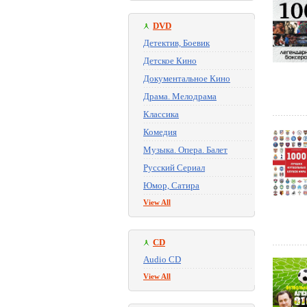
DVD
Детектив, Боевик
Детское Кино
Документальное Кино
Драма. Мелодрама
Классика
Комедия
Музыка. Опера. Балет
Русский Сериал
Юмор, Сатира
View All
CD
Audio CD
View All