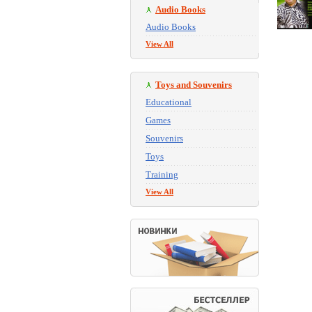
Audio Books
Audio Books
View All
Toys and Souvenirs
Educational
Games
Souvenirs
Toys
Training
View All