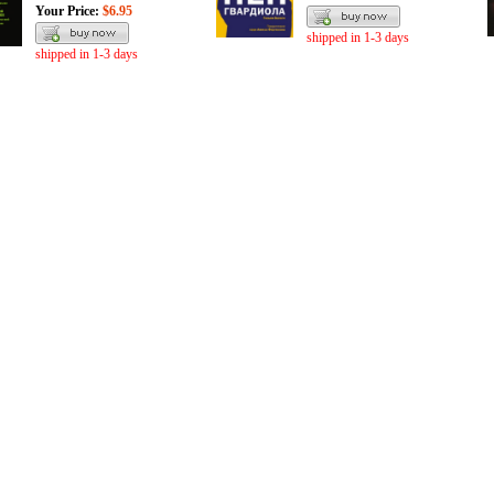
Your Price:
$6.95
shipped in 1-3 days
shipped in 1-3 days