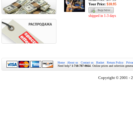
Your Price:
$10.95
shipped in 1-3 days
Home
About us
Contact us
Basket
Return Policy
Priva
Need help?
1-718-787-0664
. Online prices and selection genera
Copyright © 2001 - 2