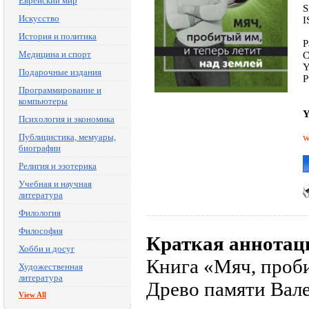
Еврейский мир
S
Искусство
I
История и политика
P
Медицина и спорт
C
Y
Подарочные издания
P
Программирование и
компьютеры
Y
Психология и экономика
Публицистика, мемуары,
w
биографии
Религия и эзотерика
Учебная и научная
литература
Филология
Философия
Краткая аннотац
Хобби и досуг
Книга «Мяч, проби
Художественная
литература
Древо памяти Вале
View All