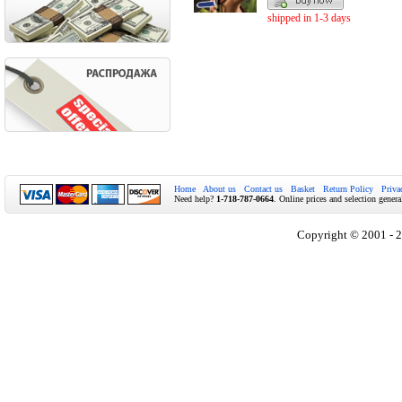
shipped in 1-3 days
Home
About us
Contact us
Basket
Return Policy
Priva
Need help?
1-718-787-0664
. Online prices and selection genera
Copyright © 2001 - 2