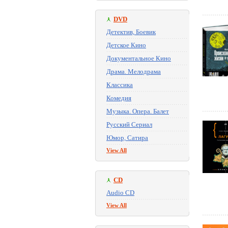
DVD
Детектив, Боевик
Детское Кино
Документальное Кино
Драма. Мелодрама
Классика
Комедия
Музыка. Опера. Балет
Русский Сериал
Юмор, Сатира
View All
CD
Audio CD
View All