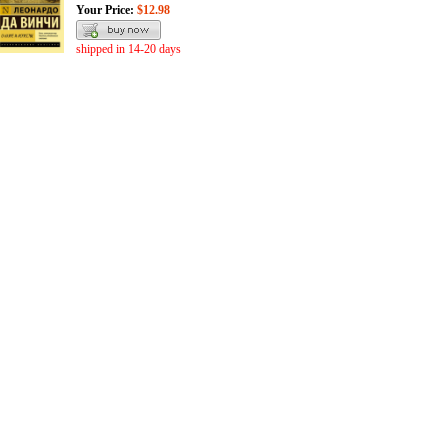
Your Price:
$12.98
shipped in 14-20 days