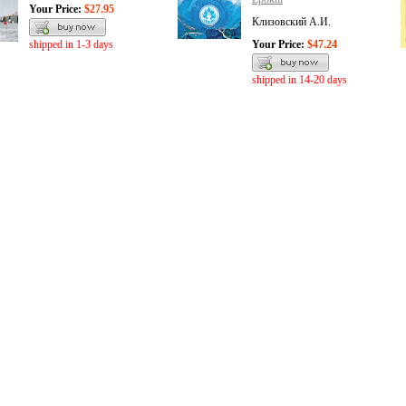
Your Price:
$27.95
Клизовский А.И.
shipped in 1-3 days
Your Price:
$47.24
shipped in 14-20 days