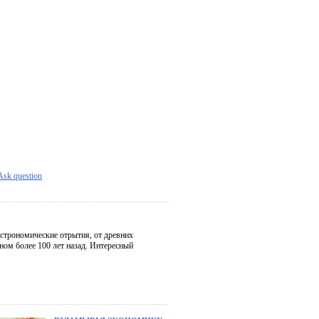
Ask question
астрономические отрытия, от древних
ом более 100 лет назад. Интересный