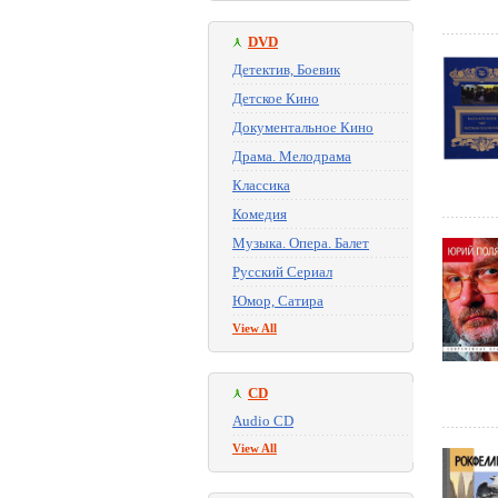
DVD
Детектив, Боевик
Детское Кино
Документальное Кино
Драма. Мелодрама
Классика
Комедия
Музыка. Опера. Балет
Русский Сериал
Юмор, Сатира
View All
CD
Audio CD
View All