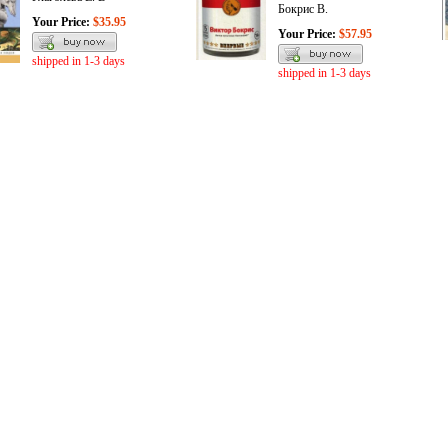
Бокрис В.
Your Price:
$35.95
Your Price:
$57.95
shipped in 1-3 days
shipped in 1-3 days