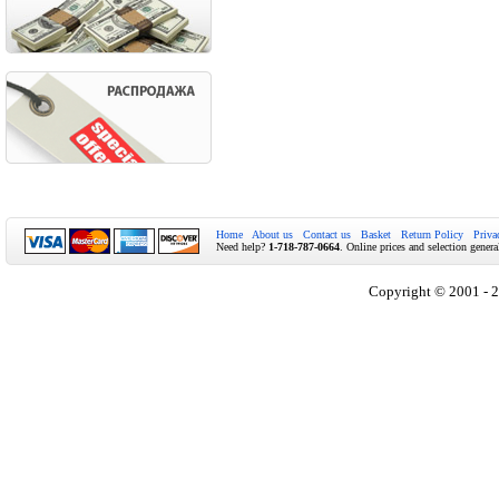
Home
About us
Contact us
Basket
Return Policy
Priva
Need help?
1-718-787-0664
. Online prices and selection genera
Copyright © 2001 - 2