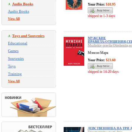
Audio Books
Your Price:
$10.95
Audio Books
shipped in 1-3 days
View All
Toys and Souvenirs
МУЖСКИЕ
ПРАВИЛА:ОТНШЕНИЯ,СЕ
Educational
Muzhskie pravila:Otnsheniia,se
Games
Мэнсон Марк
Souvenirs
Your Price:
$23.60
Toys
shipped in 14-20 days
Training
View All
ДЕВСТВЕННИЦА НА ТРИ 