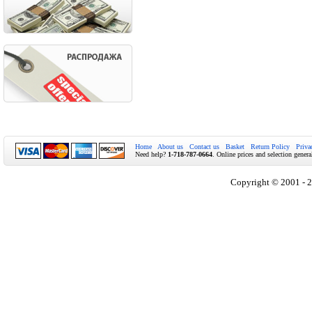
Home
About us
Contact us
Basket
Return Policy
Priva
Need help?
1-718-787-0664
. Online prices and selection genera
Copyright © 2001 - 2