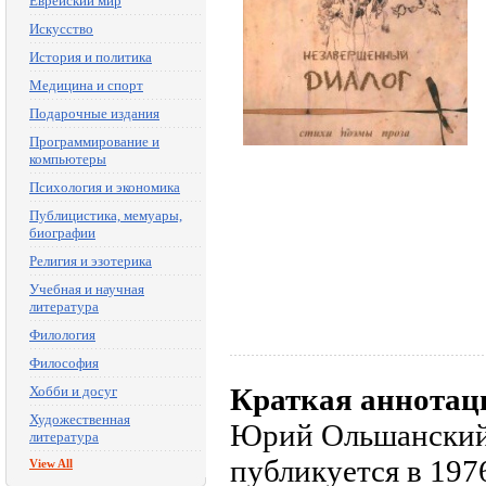
Еврейский мир
Искусство
История и политика
Медицина и спорт
Подарочные издания
Программирование и
компьютеры
Психология и экономика
Публицистика, мемуары,
биографии
Религия и эзотерика
Учебная и научная
литература
Филология
Философия
Краткая аннотац
Хобби и досуг
Художественная
Юрий Ольшанский, 
литература
публикуется в 197
View All