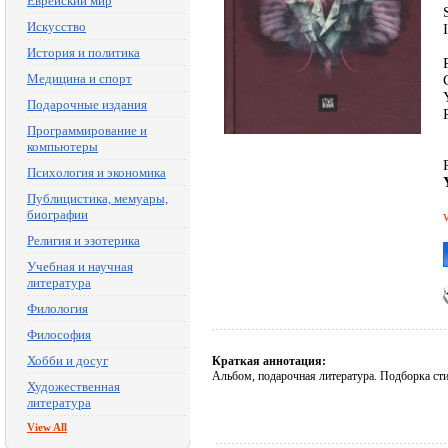
Еврейский мир
Искусство
История и политика
Медицина и спорт
Подарочные издания
Программирование и
компьютеры
Психология и экономика
Публицистика, мемуары,
биографии
Религия и эзотерика
Учебная и научная
литература
Филология
Философия
Хобби и досуг
Краткая аннотация:
Альбом, подарочная литература. Подборка с
Художественная
литература
View All