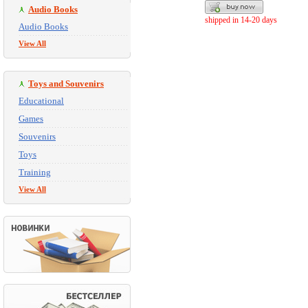
Audio Books
shipped in 14-20 days
Audio Books
View All
Toys and Souvenirs
Educational
Games
Souvenirs
Toys
Training
View All