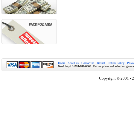
Home
About us
Contact us
Basket
Return Policy
Priva
Need help?
1-718-787-0664
. Online prices and selection genera
Copyright © 2001 - 2