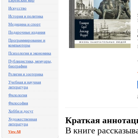
Еврейский мир
Искусство
История и политика
Медицина и спорт
Подарочные издания
Программирование и
компьютеры
Психология и экономика
Публицистика, мемуары,
биографии
Религия и эзотерика
Учебная и научная
литература
Филология
Философия
Хобби и досуг
Краткая аннотац
Художественная
литература
В книге рассказыв
View All