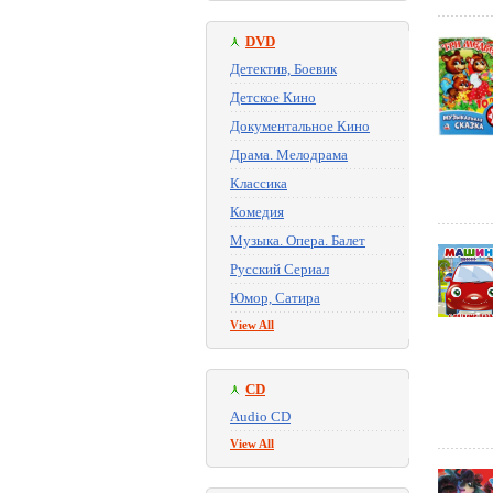
DVD
Детектив, Боевик
Детское Кино
Документальное Кино
Драма. Мелодрама
Классика
Комедия
Музыка. Опера. Балет
Русский Сериал
Юмор, Сатира
View All
CD
Audio CD
View All