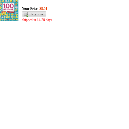
Your Price:
$8.51
shipped in 14-20 days