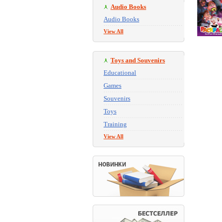
Audio Books
Audio Books
View All
Toys and Souvenirs
Educational
Games
Souvenirs
Toys
Training
View All