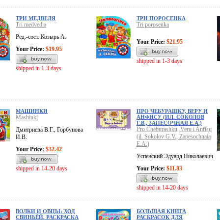
ТРИ МЕДВЕДЯ
ТРИ ПОРОСЕНКА
Tri medvedia
Tri porosenka
Ред.-сост. Козырь А.
Your Price:
$21.95
Your Price:
$19.95
shipped in 1-3 days
shipped in 1-3 days
МАШИНКИ
ПРО ЧЕБУРАШКУ, ВЕРУ И
Mashinki
АНФИСУ (ИЛ. СОКОЛОВ
Г.В., ЗАПЕСОЧНАЯ Е.А.)
Pro Cheburashku, Veru i Anfisu
Дмитриева В.Г., Горбунова
(il. Sokolov G.V., Zapesochnaia
И.В.
E.A.)
Your Price:
$32.42
Успенский Эдуард Николаевич
shipped in 14-20 days
Your Price:
$11.83
shipped in 14-20 days
ВОЛКИ И ОВЦЫ: ХОД
БОЛЬШАЯ КНИГА
СВИНЬЁЙ. РАСКРАСКА
РАСКРАСОК ДЛЯ