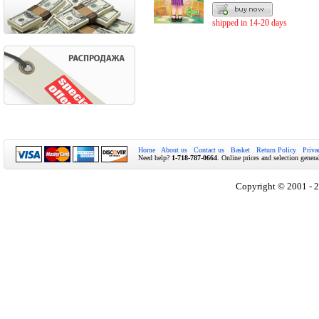
shipped in 14-20 days
Home
About us
Contact us
Basket
Return Policy
Priva
Need help?
1-718-787-0664
. Online prices and selection genera
Copyright © 2001 - 2