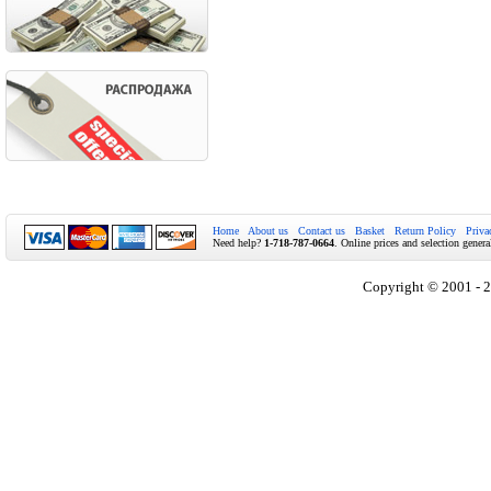
Home
About us
Contact us
Basket
Return Policy
Priva
Need help?
1-718-787-0664
. Online prices and selection genera
Copyright © 2001 - 2