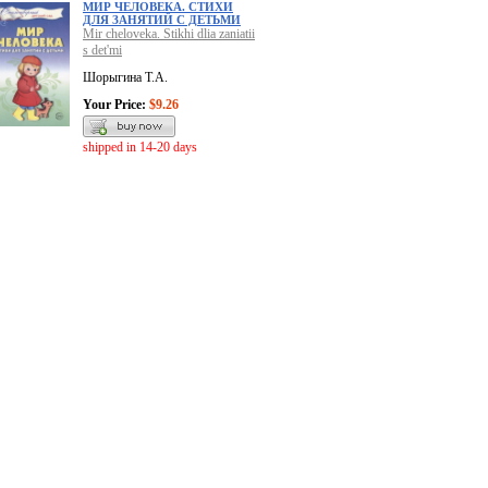
МИР ЧЕЛОВЕКА. СТИХИ
ДЛЯ ЗАНЯТИЙ С ДЕТЬМИ
Mir cheloveka. Stikhi dlia zaniatii
s det'mi
Шорыгина Т.А.
Your Price:
$9.26
shipped in 14-20 days