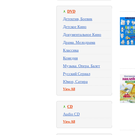
DVD
Детектив, Боевик
Детское Кино
Документальное Кино
Драма. Мелодрама
Классика
Комедия
Музыка. Опера. Балет
Русский Сериал
Юмор, Сатира
View All
CD
Audio CD
View All