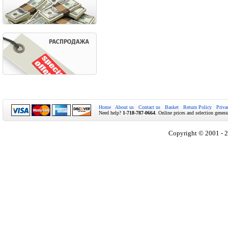
Home
About us
Contact us
Basket
Return Policy
Priva
Need help?
1-718-787-0664
. Online prices and selection genera
Copyright © 2001 - 2