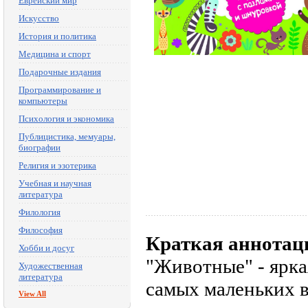
Еврейский мир
Искусство
История и политика
Медицина и спорт
Подарочные издания
Программирование и
компьютеры
Психология и экономика
Публицистика, мемуары,
биографии
Религия и эзотерика
Учебная и научная
литература
Филология
Философия
Краткая аннотац
Хобби и досуг
"Животные" - ярка
Художественная
литература
самых маленьких в
View All