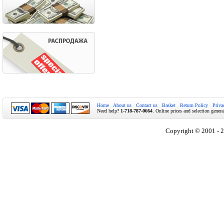
Home
About us
Contact us
Basket
Return Policy
Priva
Need help?
1-718-787-0664
. Online prices and selection genera
Copyright © 2001 - 2