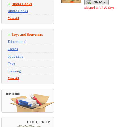
Audio Books
shipped in 14-20 days
Audio Books
View All
Toys and Souvenirs
Educational
Games
Souvenirs
Toys
Training
View All