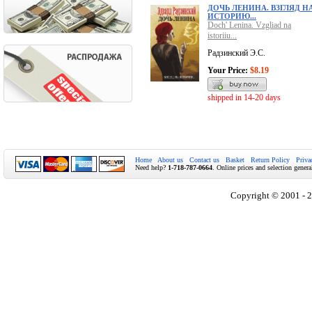
ДОЧЬ ЛЕНИНА. ВЗГЛЯД Н
ИСТОРИЮ...
Doch' Lenina. Vzgliad na
istoriiu...
Радзинский Э.С.
Your Price:
$8.19
shipped in 14-20 days
Home
About us
Contact us
Basket
Return Policy
Priva
Need help?
1-718-787-0664
. Online prices and selection genera
Copyright © 2001 - 2